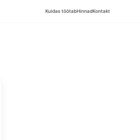
Kuidas töötab
Hinnad
Kontakt