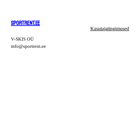
SPORTRENT.EE
Kasutajatingimused
V-SKIS OÜ
info@sportrent.ee