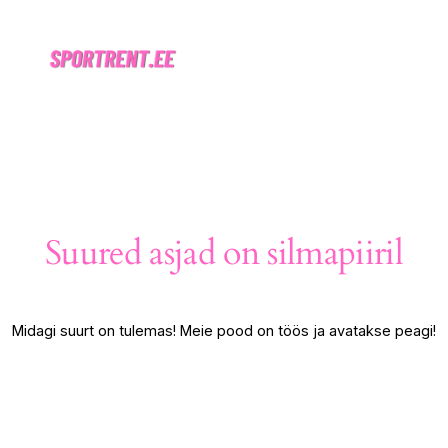
Suured asjad on silmapiiril
Midagi suurt on tulemas! Meie pood on töös ja avatakse peagi!